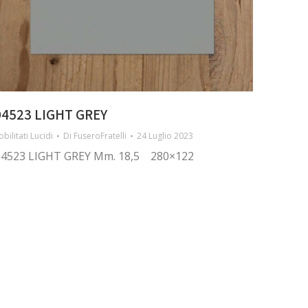
4523 LIGHT GREY
bilitati Lucidi
Di
FuseroFratelli
24 Luglio 2023
4523 LIGHT GREY Mm. 18,5 280×122