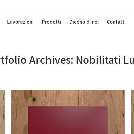
Lavorazioni
Prodotti
Dicono di noi
Contatti
tfolio Archives:
Nobilitati L