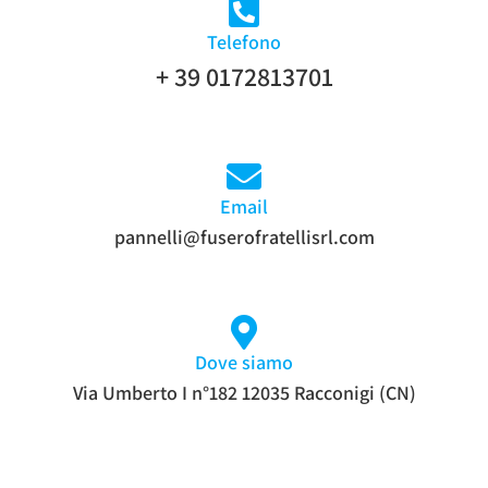
Telefono
+ 39 0172813701
Email
pannelli@fuserofratellisrl.com
Dove siamo
Via Umberto I n°182 12035 Racconigi (CN)