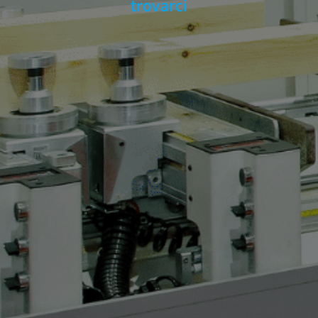
trovarci