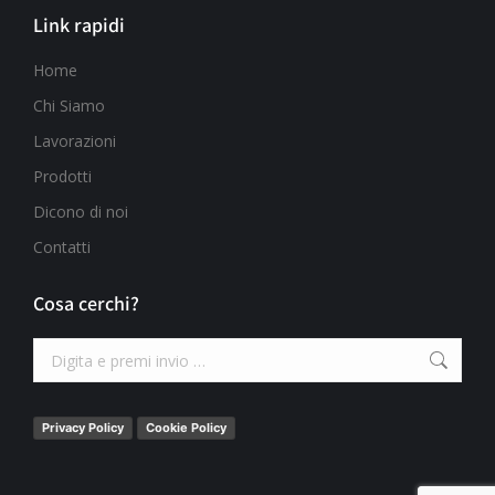
Link rapidi
Home
Chi Siamo
Lavorazioni
Prodotti
Dicono di noi
Contatti
Cosa cerchi?
Privacy Policy
Cookie Policy