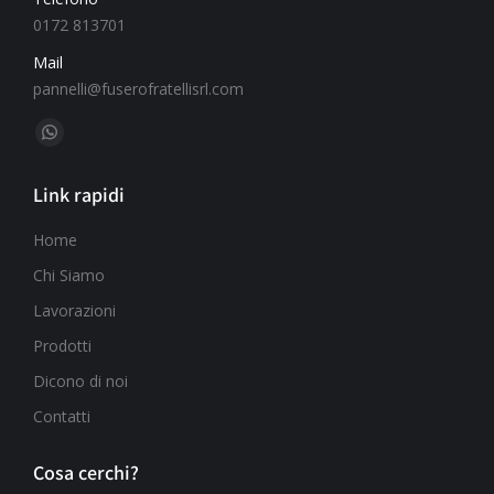
0172 813701
Mail
pannelli@fuserofratellisrl.com
Ci puoi trovare su:
Link rapidi
Home
Chi Siamo
Lavorazioni
Prodotti
Dicono di noi
Contatti
Cosa cerchi?