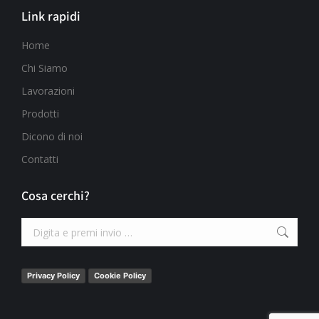
Link rapidi
Home
Chi Siamo
Lavorazioni
Prodotti
Dicono di noi
Contatti
Cosa cerchi?
Privacy Policy
Cookie Policy