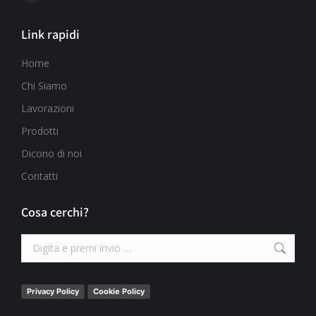
Link rapidi
Home
Chi Siamo
Lavorazioni
Prodotti
Dicono di noi
Contatti
Cosa cerchi?
Privacy Policy
Cookie Policy