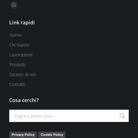
Ci puoi trovare su:
Link rapidi
Home
Chi Siamo
Lavorazioni
Prodotti
Dicono di noi
Contatti
Cosa cerchi?
Privacy Policy
Cookie Policy