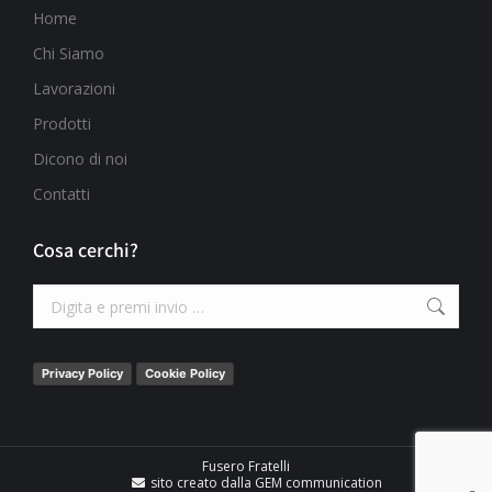
Home
Chi Siamo
Lavorazioni
Prodotti
Dicono di noi
Contatti
Cosa cerchi?
Privacy Policy
Cookie Policy
Fusero Fratelli
sito creato dalla GEM communication