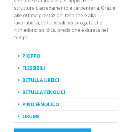
versatile e affidabile per applicazioni
strutturali, arredamento e carpenteria. Grazie
alle ottime prestazioni tecniche e alla
lavorabilità, sono ideali per progetti che
richiedono solidità, precisione e durata nel
tempo.
PIOPPO
FLESSIBILI
BETULLA UREICI
BETULLA FENOLICI
PINO FENOLICO
OKUMÉ