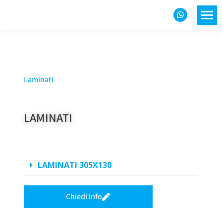
Laminati
LAMINATI
LAMINATI 305X130
Chiedi Info