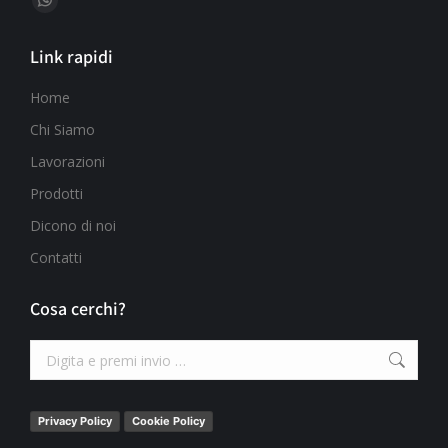
Link rapidi
Home
Chi Siamo
Lavorazioni
Prodotti
Dicono di noi
Contatti
Cosa cerchi?
Privacy Policy
Cookie Policy