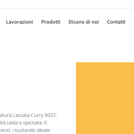
Lavorazioni
Prodotti
Dicono di noi
Contatti
nitura Laccata Curry 0037,
à calda e speziata. Il
enti, risultando ideale