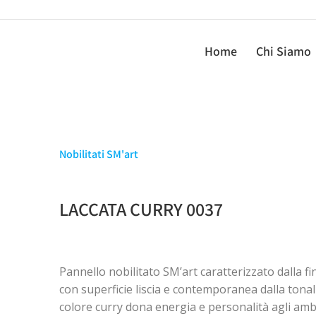
Home
Chi Siamo
Nobilitati SM'art
LACCATA CURRY 0037
Pannello nobilitato SM’art caratterizzato dalla fi
con superficie liscia e contemporanea dalla tonalit
colore curry dona energia e personalità agli ambi