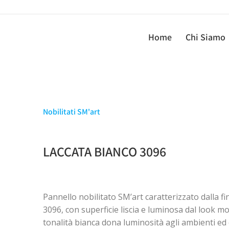
Home
Chi Siamo
Nobilitati SM'art
LACCATA BIANCO 3096
Pannello nobilitato SM’art caratterizzato dalla f
3096, con superficie liscia e luminosa dal look m
tonalità bianca dona luminosità agli ambienti ed 