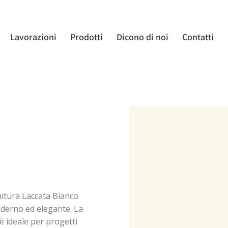
Lavorazioni
Prodotti
Dicono di noi
Contatti
initura Laccata Bianco
oderno ed elegante. La
è ideale per progetti