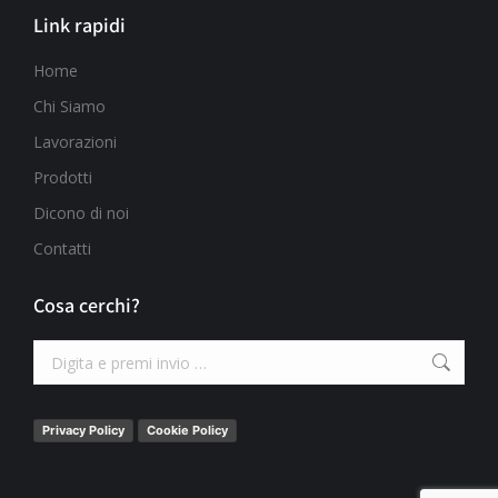
Link rapidi
Home
Chi Siamo
Lavorazioni
Prodotti
Dicono di noi
Contatti
Cosa cerchi?
Privacy Policy
Cookie Policy