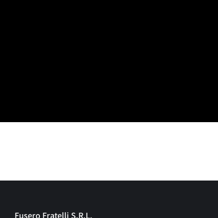
Fusero Fratelli S.R.L.